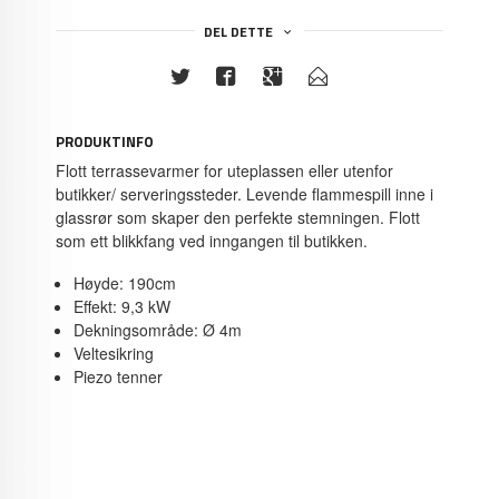
DEL DETTE
PRODUKTINFO
Flott terrassevarmer for uteplassen eller utenfor
butikker/ serveringssteder. Levende flammespill inne i
glassrør som skaper den perfekte stemningen. Flott
som ett blikkfang ved inngangen til butikken.
Høyde: 190cm
Effekt: 9,3 kW
Dekningsområde: Ø 4m
Veltesikring
Piezo tenner