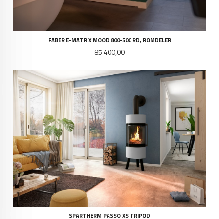
FABER E-MATRIX MOOD 800-500 RD, ROMDELER
Pris
85 400,00
SPARTHERM PASSO XS TRIPOD