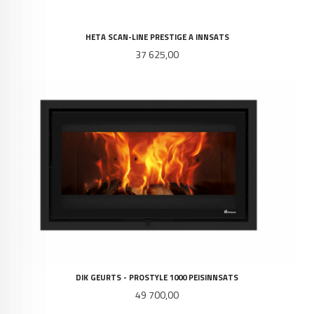
HETA SCAN-LINE PRESTIGE A INNSATS
Pris
37 625,00
DIK GEURTS - PROSTYLE 1000 PEISINNSATS
Pris
49 700,00