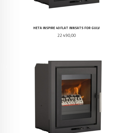
HETA INSPIRE 40 FLAT INNSATS FOR GULV
Pris
22 490,00