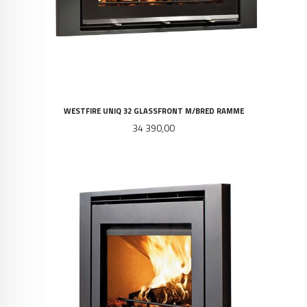
WESTFIRE UNIQ 32 GLASSFRONT M/BRED RAMME
Pris
34 390,00