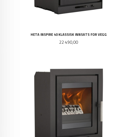
HETA INSPIRE 40 KLASSISK INNSATS FOR VEGG
Pris
22 490,00