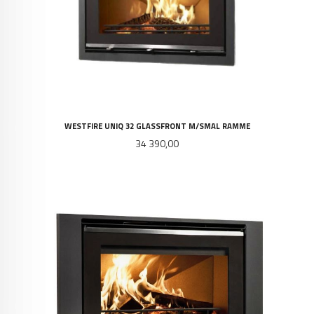
WESTFIRE UNIQ 32 GLASSFRONT M/SMAL RAMME
Pris
34 390,00