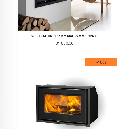
WESTFIRE UNIQ 32 M/SMAL RAMME 78/48H
Pris
31 890,00
-18%