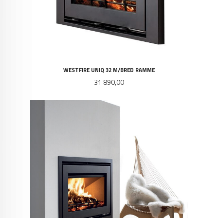
WESTFIRE UNIQ 32 M/BRED RAMME
Pris
31 890,00