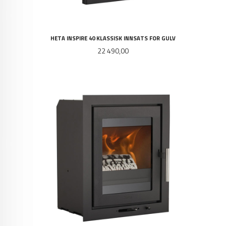
HETA INSPIRE 40 KLASSISK INNSATS FOR GULV
Pris
22 490,00