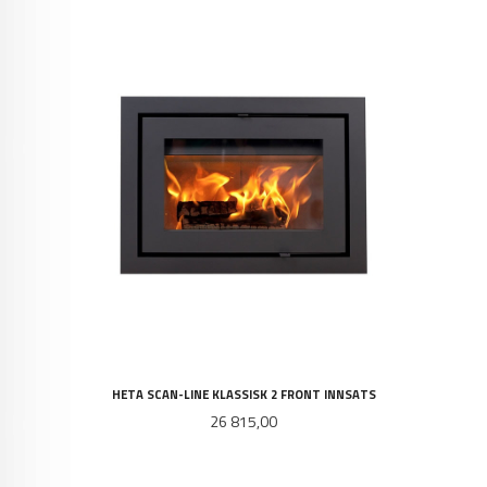
HETA SCAN-LINE KLASSISK 2 FRONT INNSATS
Pris
26 815,00