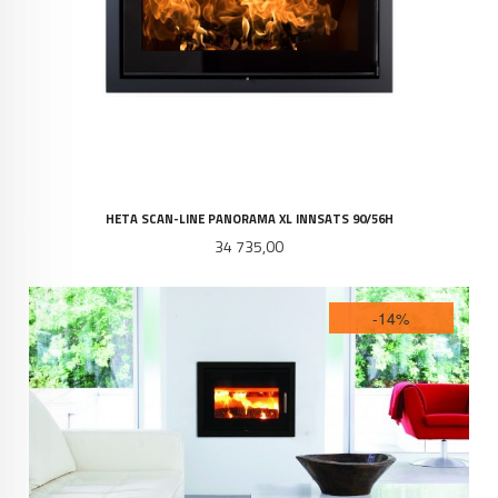
HETA SCAN-LINE PANORAMA XL INNSATS 90/56H
Pris
34 735,00
-14%