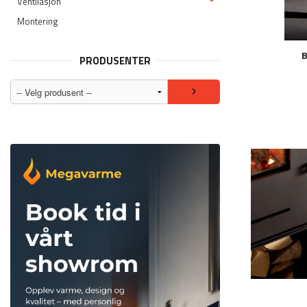
Ventilasjon
Montering
B
PRODUSENTER