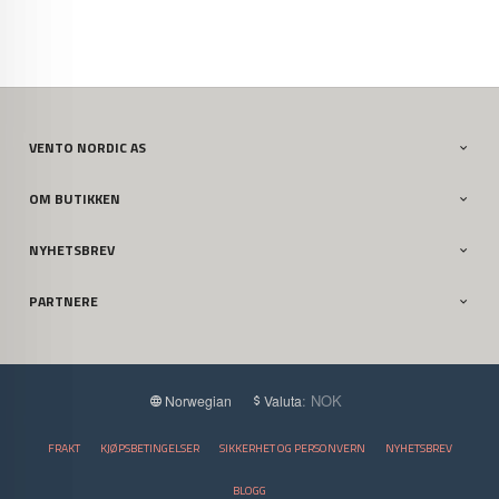
VENTO NORDIC AS
OM BUTIKKEN
NYHETSBREV
PARTNERE
: NOK
Norwegian
Valuta
FRAKT
KJØPSBETINGELSER
SIKKERHET OG PERSONVERN
NYHETSBREV
BLOGG