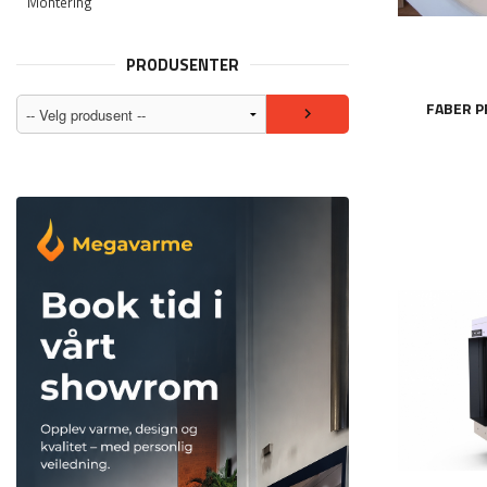
Montering
PRODUSENTER
FABER P