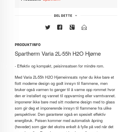
DEL DETTE
PRODUKTINFO
Spartherm Varia 2L-55h H2O Hjørne
- Effektiv og kompakt, peisinnsatsen for mindre rom.
Med Varia 2L-55h H2O Hjørneinnsats nyter du ikke bare et
flott moderne design og godt innsyn til flammene, men
bruker også varmen to ganger til å varme opp rommet hvor
den er installert og vannet til oppvarming eller varmtvannet.
imponerer ikke bare med sitt moderne design med to glass
som gir deg et imponerende innsyn til flammene fra ulike
perspektiver. Den garanterer også en spesielt effektiv
energibruk. Peisen kommer med automatisk åpning
(hevedør) som gjør det ekstra enkelt å fylle på ved når det