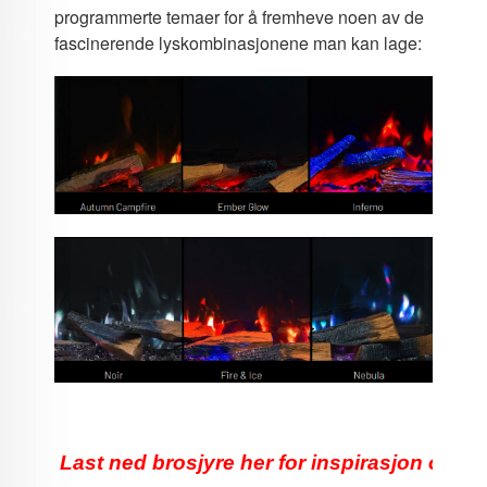
programmerte temaer for å fremheve noen av de
fascinerende lyskombinasjonene man kan lage:
 Last ned brosjyre her for inspirasjon og inf