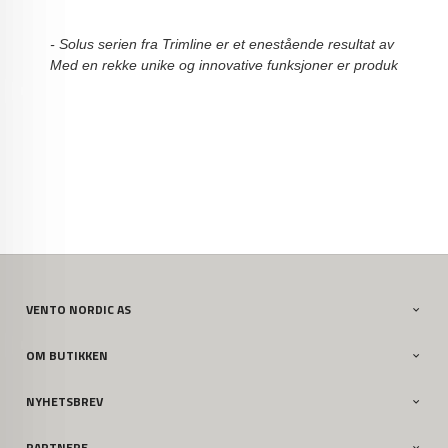
- Solus serien fra Trimline er et enestående resultat av omfatte
Med en rekke unike og innovative funksjoner er produktene i e
VENTO NORDIC AS
OM BUTIKKEN
NYHETSBREV
PARTNERE