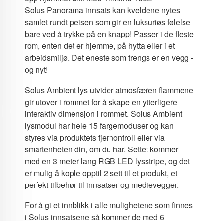
Solus Panorama innsats kan kveldene nytes
samlet rundt peisen som gir en luksuriøs følelse
bare ved å trykke på en knapp! Passer i de fleste
rom, enten det er hjemme, på hytta eller i et
arbeidsmiljø. Det eneste som trengs er en vegg -
og nyt!
Solus Ambient lys utvider atmosfæren flammene
gir utover i rommet for å skape en ytterligere
interaktiv dimensjon i rommet. Solus Ambient
lysmodul har hele 15 fargemoduser og kan
styres via produktets fjernontroll eller via
smartenheten din, om du har. Settet kommer
med en 3 meter lang RGB LED lysstripe, og det
er mulig å kople opptil 2 sett til et produkt, et
perfekt tilbehør til innsatser og medievegger.
For å gi et innblikk i alle mulighetene som finnes
i Solus innsatsene så kommer de med 6