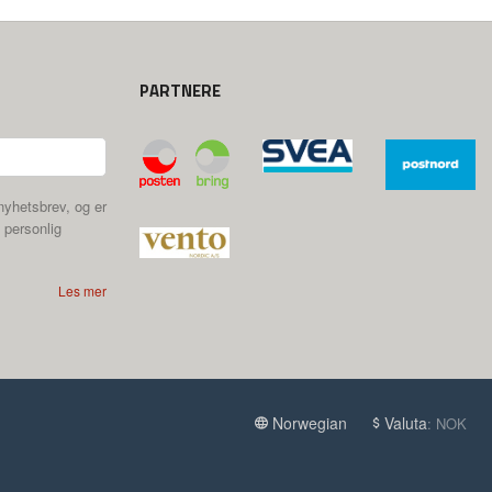
PARTNERE
nyhetsbrev, og er
 personlig
Les mer
Norwegian
Valuta
: NOK