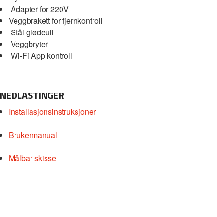
Adapter for 220V
Veggbrakett for fjernkontroll
Stål glødeull
Veggbryter
Wi-Fi App kontroll
NEDLASTINGER
Installasjonsinstruksjoner
Brukermanual
Målbar skisse