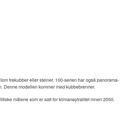
lom trekubber eller steiner. 100-serien har også panorama-
ppen. Denne modellen kommer med kubbebrenner.
litiske målene som er satt for klimanøytralitet innen 2050.