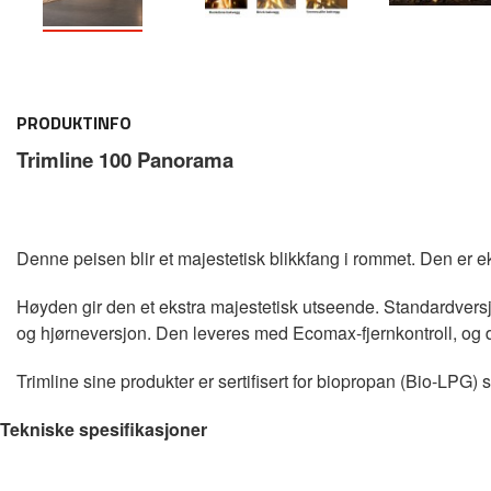
PRODUKTINFO
Trimline 100 Panorama
Denne peisen blir et majestetisk blikkfang i rommet. Den er 
Høyden gir den et ekstra majestetisk utseende. Standardvers
og hjørneversjon. Den leveres med Ecomax-fjernkontroll, og
Trimline sine produkter er sertifisert for biopropan (Bio-LPG)
Tekniske spesifikasjoner