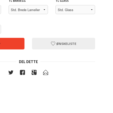
TL BAKVEGG
TL GLASS
Anti-Re
P
ØNSKELISTE
DEL DETTE