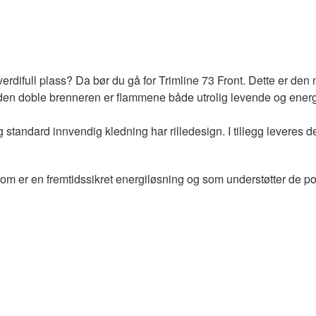
verdifull plass? Da bør du gå for Trimline 73 Front. Dette er den
re den doble brenneren er flammene både utrolig levende og energ
 standard innvendig kledning har rilledesign. I tillegg leveres 
 som er en fremtidssikret energiløsning og som understøtter de po