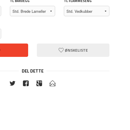
TL BAKVEGG
TL FLAMMESENG
P
ØNSKELISTE
DEL DETTE