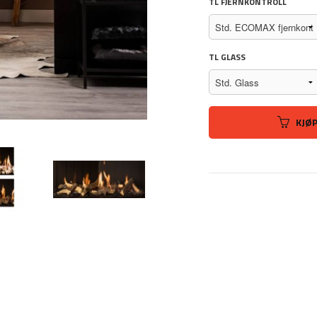
TL FJERNKONTROLL
TL GLASS
KJØ