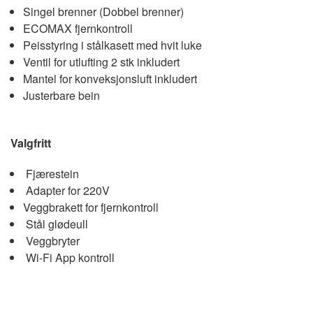
Singel brenner (Dobbel brenner)
ECOMAX fjernkontroll
Peisstyring i stålkasett med hvit luke
Ventil for utlufting 2 stk inkludert
Mantel for konveksjonsluft inkludert
Justerbare bein
Valgfritt
Fjærestein
Adapter for 220V
Veggbrakett for fjernkontroll
Stål glødeull
Veggbryter
Wi-Fi App kontroll