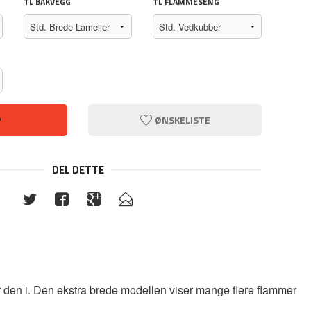
TL BAKVEGG
TL FLAMMESENG
P
ØNSKELISTE
DEL DETTE
 den i. Den ekstra brede modellen viser mange flere flammer