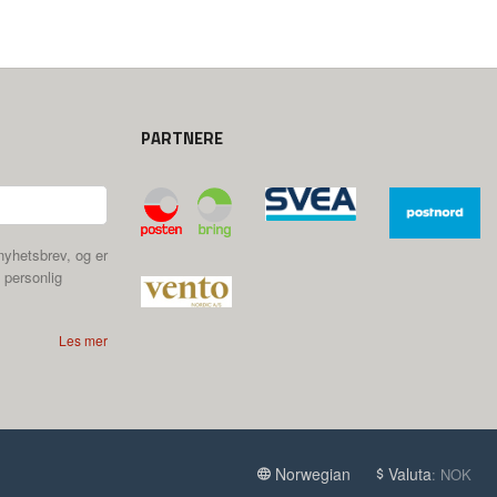
PARTNERE
nyhetsbrev, og er
 personlig
Les mer
Norwegian
Valuta
: NOK