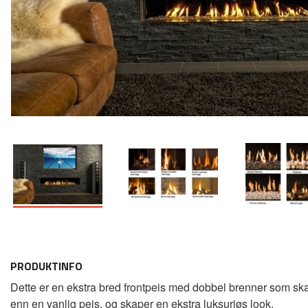
PRODUKTINFO
Dette er en ekstra bred frontpeis med dobbel brenner som sk
enn en vanlig peis, og skaper en ekstra luksuriøs look.