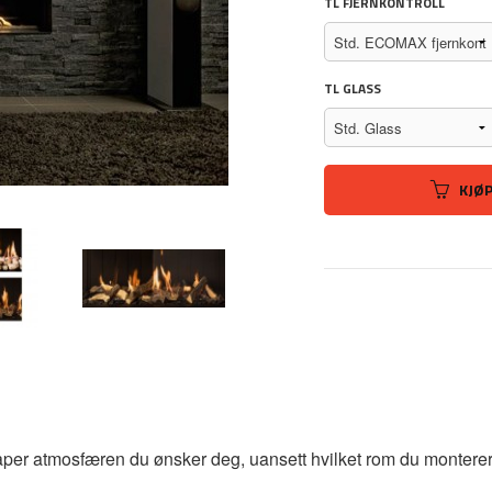
TL FJERNKONTROLL
TL GLASS
KJØ
aper atmosfæren du ønsker deg, uansett hvilket rom du monterer