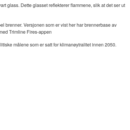
rt glass. Dette glasset reflekterer flammene, slik at det ser ut
el brenner. Versjonen som er vist her har brennerbase av
g med Trimline Fires-appen
litiske målene som er satt for klimanøytralitet innen 2050.