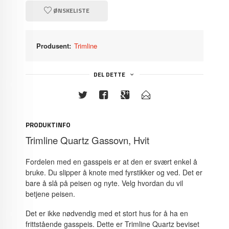
ØNSKELISTE
Produsent:
Trimline
DEL DETTE
PRODUKTINFO
Trimline Quartz Gassovn, Hvit
Fordelen med en gasspeis er at den er svært enkel å
bruke. Du slipper å knote med fyrstikker og ved. Det er
bare å slå på peisen og nyte. Velg hvordan du vil
betjene peisen.
Det er ikke nødvendig med et stort hus for å ha en
frittstående gasspeis. Dette er Trimline Quartz beviset