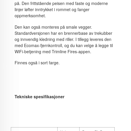
på. Den frittstående peisen med faste og moderne
linjer løfter inntrykket i rommet og fanger
oppmerksomhet.
Den kan også monteres på smale vegger.
Standardversjonen har en brennerbase av trekubber
og innvendig kledning med riller. I tillegg leveres den
med Ecomax-fjernkontroll, og du kan velge å legge til
WiFi-betjening med Trimline Fires-appen.
Finnes også i sort farge.
Tekniske spesifikasjoner