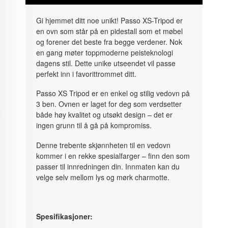
Gi hjemmet ditt noe unikt! Passo XS-Tripod er
en ovn som står på en pidestall som et møbel
og forener det beste fra begge verdener. Nok
en gang møter toppmoderne peisteknologi
dagens stil. Dette unike utseendet vil passe
perfekt inn i favorittrommet ditt.
Passo XS Tripod er en enkel og stilig vedovn på
3 ben. Ovnen er laget for deg som verdsetter
både høy kvalitet og utsøkt design – det er
ingen grunn til å gå på kompromiss.
Denne trebente skjønnheten til en vedovn
kommer i en rekke spesialfarger – finn den som
passer til innredningen din. Innmaten kan du
velge selv mellom lys og mørk charmotte.
Spesifikasjoner: