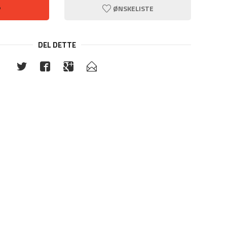
P
ØNSKELISTE
DEL DETTE
Pearl