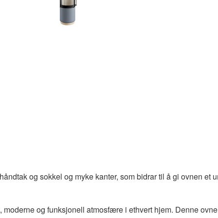
ehåndtak og sokkel og myke kanter, som bidrar til å gi ovnen e
, moderne og funksjonell atmosfære i ethvert hjem. Denne ovne