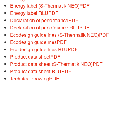
Energy label (S-Thermatik NEO)
PDF
Energy label RLU
PDF
Declaration of performance
PDF
Declaration of performance RLU
PDF
Ecodesign guidelines (S-Thermatik NEO)
PDF
Ecodesign guidelines
PDF
Ecodesign guidelines RLU
PDF
Product data sheet
PDF
Product data sheet (S-Thermatik NEO)
PDF
Product data sheet RLU
PDF
Technical drawing
PDF