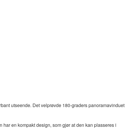
t urbant utseende. Det velprøvde 180-graders panoramavinduet
n har en kompakt design, som gjør at den kan plasseres i