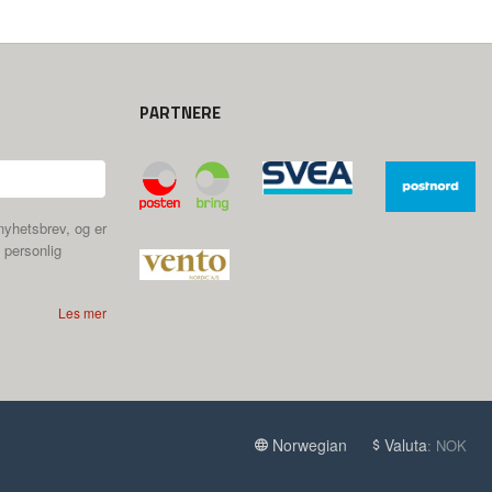
PARTNERE
nyhetsbrev, og er
 personlig
Les mer
Norwegian
Valuta
: NOK