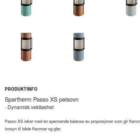
PRODUKTINFO
Spartherm Passo XS peisovn
- Dynamisk vektløshet
Passo XS leker med en spennende balanse av proporsjoner som gir flammene
innsyn til både flammer og glør.