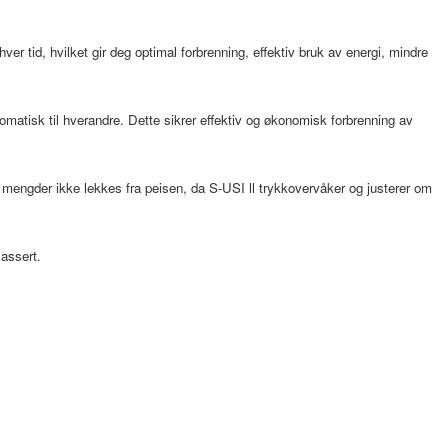
er tid, hvilket gir deg optimal forbrenning, effektiv bruk av energi, mindre
omatisk til hverandre. Dette sikrer effektiv og økonomisk forbrenning av
 mengder ikke lekkes fra peisen, da S-USI ll trykkovervåker og justerer om
lassert.