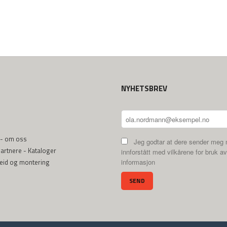
NYHETSBREV
 - om oss
Jeg godtar at dere sender meg 
rtnere - Kataloger
innforstått med vilkårene for bruk av
beid og montering
informasjon