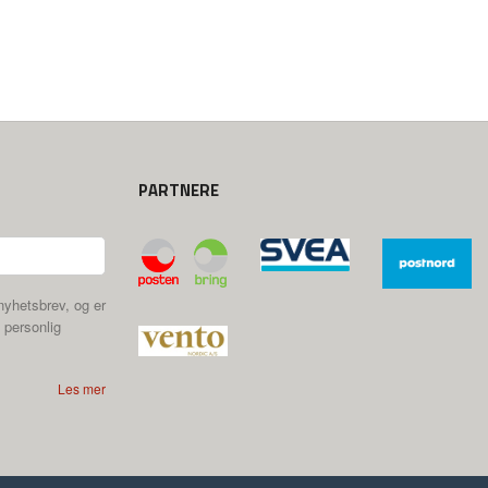
PARTNERE
nyhetsbrev, og er
 personlig
Les mer