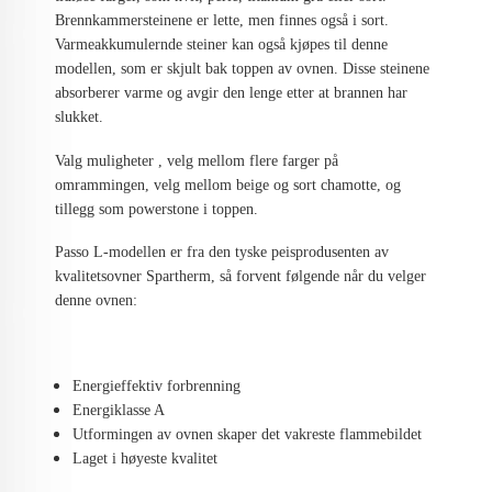
Brennkammersteinene er lette, men finnes også i sort.
Varmeakkumulernde steiner kan også kjøpes til denne
modellen, som er skjult bak toppen av ovnen. Disse steinene
absorberer varme og avgir den lenge etter at brannen har
slukket.
Valg muligheter , velg mellom flere farger på
omrammingen, velg mellom beige og sort chamotte, og
tillegg som powerstone i toppen.
Passo L-modellen er fra den tyske peisprodusenten av
kvalitetsovner Spartherm, så forvent følgende når du velger
denne ovnen:
Energieffektiv forbrenning
Energiklasse A
Utformingen av ovnen skaper det vakreste flammebildet
Laget i høyeste kvalitet