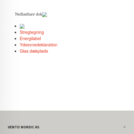
Nedlastbare dok
Stregtegning
Energilabel
Ydeevnedeklaration
Glas dækplade
VENTO NORDIC AS