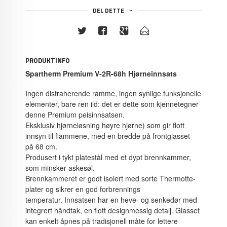
DEL DETTE
PRODUKTINFO
Spartherm Premium V-2R-68h Hjørneinnsats
Ingen distraherende ramme, ingen synlige funksjonelle
elementer, bare ren ild: det er dette som kjennetegner
denne Premium peisinnsatsen.
Eksklusiv hjørneløsning høyre hjørne) som gir flott
innsyn til flammene, med en bredde på frontglasset
på 68 cm.
Produsert i tykt platestål med et dypt brennkammer,
som minsker askesøl.
Brennkammeret er godt isolert med sorte Thermotte-
plater og sikrer en god forbrennings
temperatur. Innsatsen har en heve- og senkedør med
integrert håndtak, en flott designmessig detalj. Glasset
kan enkelt åpnes på tradisjonell måte for lettere