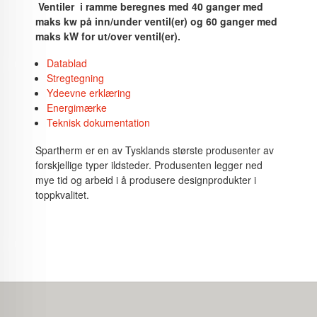
Ventiler i ramme beregnes med 40 ganger med
maks kw på inn/under ventil(er) og 60 ganger med
maks kW for ut/over ventil(er).
Datablad
Stregtegning
Ydeevne erklæring
Energimærke
Teknisk dokumentation
Spartherm er en av Tysklands største produsenter av
forskjellige typer ildsteder. Produsenten legger ned
mye tid og arbeid i å produsere designprodukter i
toppkvalitet.