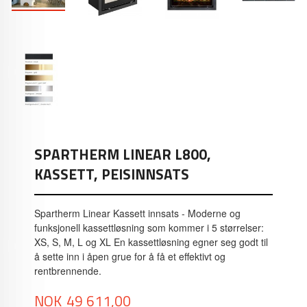
SPARTHERM LINEAR L800,
KASSETT, PEISINNSATS
Spartherm Linear Kassett innsats - Moderne og
funksjonell kassettløsning som kommer i 5 størrelser:
XS, S, M, L og XL En kassettløsning egner seg godt til
å sette inn i åpen grue for å få et effektivt og
rentbrennende.
Pris
NOK
49 611,00