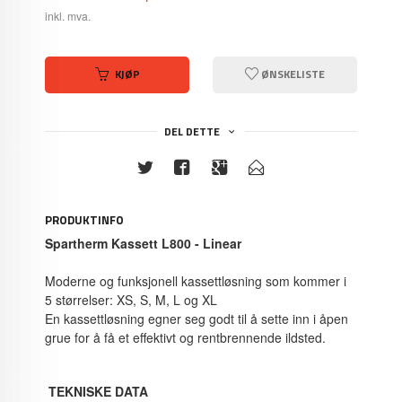
inkl. mva.
KJØP
ØNSKELISTE
DEL DETTE
PRODUKTINFO
Spartherm Kassett L800 - Linear
Moderne og funksjonell kassettløsning som kommer i
5 størrelser: XS, S, M, L og XL
En kassettløsning egner seg godt til å sette inn i åpen
grue for å få et effektivt og rentbrennende ildsted.
TEKNISKE DATA