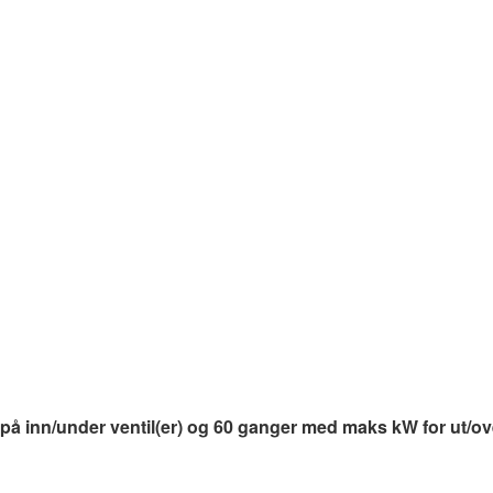
inn/under ventil(er) og 60 ganger med maks kW for ut/over