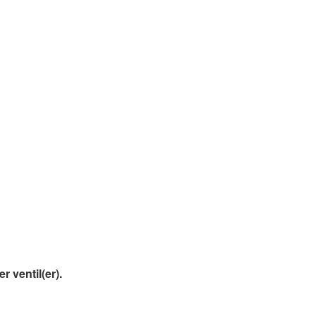
 ventil(er).