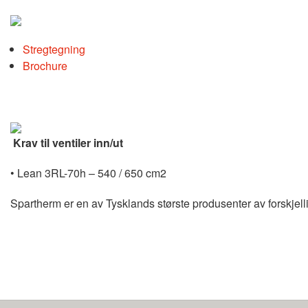
Stregtegning
Brochure
Krav til ventiler inn/ut
• Lean 3RL-70h – 540 / 650 cm2
Spartherm er en av Tysklands største produsenter av forskjelli