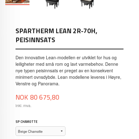
SPARTHERM LEAN 2R-70H,
PEISINNSATS
Den innovative Lean-modellen er utviklet for hus og
leiligheter med små rom og lavt varmebehov. Denne
nye typen peisinnsats er preget av en konsekvent
minimert ovnsdybde. Lean modellene leveres i Høyre,
Venstre og Panorama.
Pris
NOK
80 675,80
inkl. mva.
SP CHAMOTTE