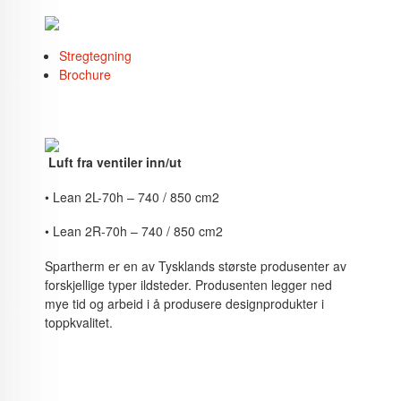
Stregtegning
Brochure
Luft fra ventiler inn/ut
• Lean 2L-70h – 740 / 850 cm2
• Lean 2R-70h – 740 / 850 cm2
Spartherm er en av Tysklands største produsenter av
forskjellige typer ildsteder. Produsenten legger ned
mye tid og arbeid i å produsere designprodukter i
toppkvalitet.