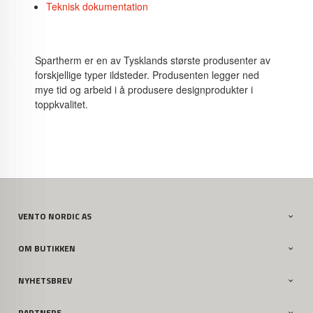
Teknisk dokumentation
Spartherm er en av Tysklands største produsenter av
forskjellige typer ildsteder. Produsenten legger ned
mye tid og arbeid i å produsere designprodukter i
toppkvalitet.
VENTO NORDIC AS
OM BUTIKKEN
NYHETSBREV
PARTNERE