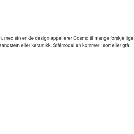
n.
med sin enkle design appellerer Cosmo til mange forskjellige 
 sandstein eller keramikk.
Stålmodellen kommer i sort eller grå.