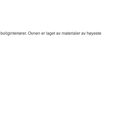
boliginteriører.
Ovnen er laget av materialer av høyeste