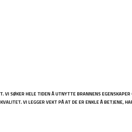
NT. VI SØKER HELE TIDEN Å UTNYTTE BRANNENS EGENSKAPER 
LITET. VI LEGGER VEKT PÅ AT DE ER ENKLE Å BETJENE, HAR