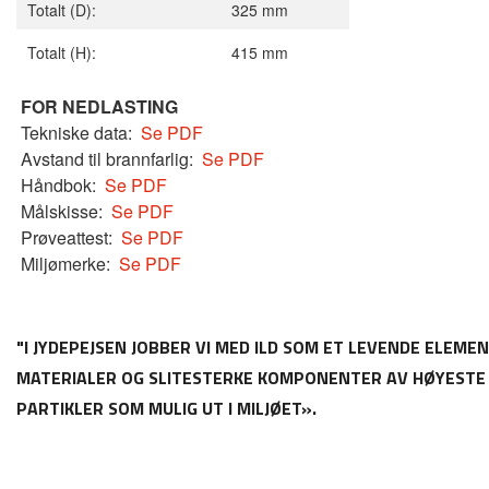
Totalt (D):
325 mm
Totalt (H):
415 mm
FOR
NEDLASTING
Tekniske data:
Se PDF
Avstand til brannfarlig:
Se PDF
Håndbok:
Se PDF
Målskisse:
Se PDF
Prøveattest:
Se PDF
Miljømerke:
Se PDF
"I JYDEPEJSEN JOBBER VI MED ILD SOM ET LEVENDE ELEME
MATERIALER OG SLITESTERKE KOMPONENTER AV HØYESTE KVA
PARTIKLER SOM MULIG UT I MILJØET».