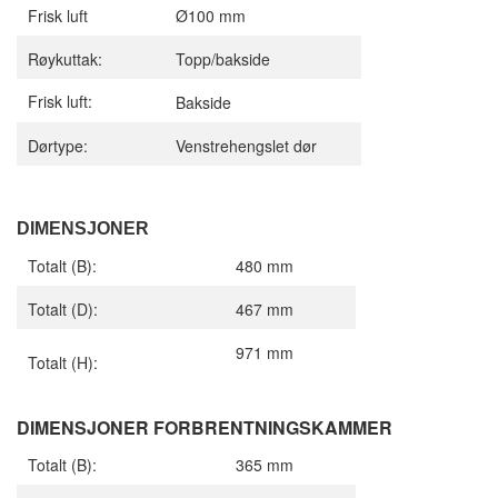
Frisk luft
Ø100 mm
Røykuttak:
Topp/bakside
Frisk luft:
Bakside
Dørtype:
Venstrehengslet dør
DIMENSJONER
Totalt (B):
480 mm
Totalt (D):
467 mm
971 mm
Totalt (H):
DIMENSJONER FORBRENTNINGSKAMMER
Totalt (B):
365 mm