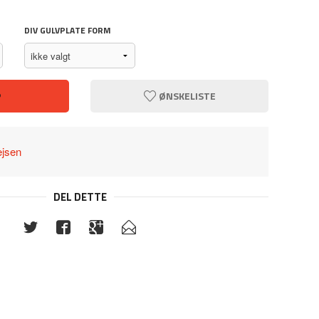
DIV GULVPLATE FORM
P
ØNSKELISTE
ejsen
DEL DETTE