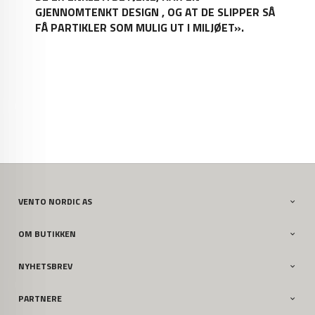
GJENNOMTENKT DESIGN , OG AT DE SLIPPER SÅ
FÅ PARTIKLER SOM MULIG UT I MILJØET».
VENTO NORDIC AS
OM BUTIKKEN
NYHETSBREV
PARTNERE