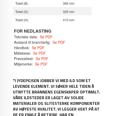
Totalt (B):
365 mm
Totalt (D):
325 mm
Totalt (H):
415 mm
FOR
NEDLASTING
Tekniske data:
Se PDF
Avstand til brannfarlig:
Se PDF
Håndbok:
Se PDF
Målskisse:
Se PDF
Prøveattest:
Se PDF
Miljømerke:
Se PDF
"I JYDEPEJSEN JOBBER VI MED ILD SOM ET
LEVENDE ELEMENT. VI SØKER HELE TIDEN Å
UTNYTTE BRANNENS EGENSKAPER OPTIMALT.
VÅRE ILDSTEDER ER LAGET AV SOLIDE
MATERIALER OG SLITESTERKE KOMPONENTER
AV HØYESTE KVALITET. VI LEGGER VEKT PÅ AT
DE ER ENKLE Å BETJENE, HAR EN