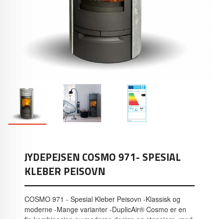
JYDEPEJSEN COSMO 971- SPESIAL
KLEBER PEISOVN
COSMO 971 - Spesial Kleber Peisovn -Klassisk og
moderne -Mange varianter -DuplicAir® Cosmo er en