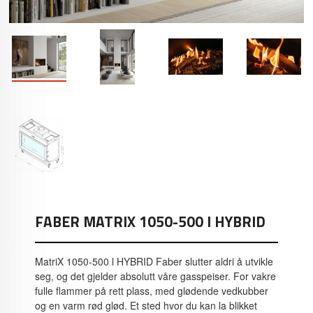
FABER MATRIX 1050-500 I HYBRID
MatriX 1050-500 l HYBRID Faber slutter aldri å utvikle
seg, og det gjelder absolutt våre gasspeiser. For vakre
fulle flammer på rett plass, med glødende vedkubber
og en varm rød glød. Et sted hvor du kan la blikket