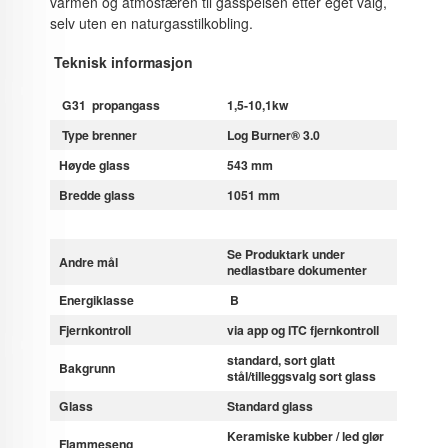
varmen og atmosfæren til gasspeisen etter eget valg,
selv uten en naturgasstilkobling.
Teknisk informasjon
G31 propangass
1,5-10,1kw
Type brenner
Log Burner® 3.0
Høyde glass
543 mm
Bredde glass
1051 mm
Se Produktark under
Andre mål
nedlastbare dokumenter
Energiklasse
B
Fjernkontroll
via app og ITC fjernkontroll
standard, sort glatt
Bakgrunn
stål/tilleggsvalg sort glass
Glass
Standard glass
Keramiske kubber / led glør
Flammeseng