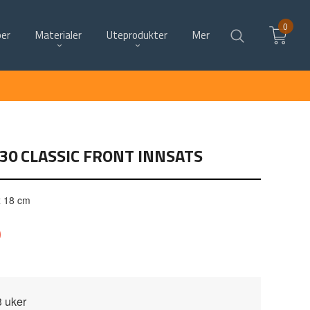
0
per
Materialer
Uteprodukter
Mer
30 CLASSIC FRONT INNSATS
x 18 cm
0
3 uker