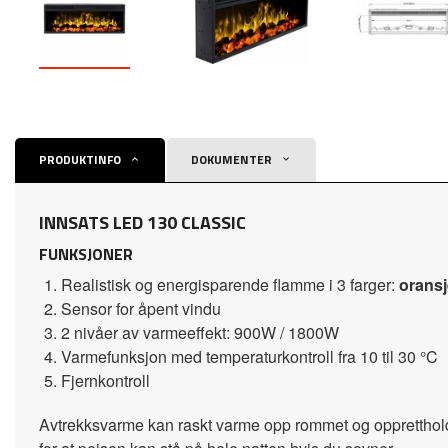
PRODUKTINFO
DOKUMENTER
INNSATS LED 130 CLASSIC
FUNKSJONER
Realistisk og energisparende flamme i 3 farger:
oransj
Sensor for åpent vindu
2 nivåer av varmeeffekt: 900W / 1800W
Varmefunksjon med temperaturkontroll fra 10 til 30 °C
Fjernkontroll
Avtrekksvarme kan raskt varme opp rommet og oppretthol