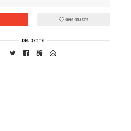
P
ØNSKELISTE
DEL DETTE