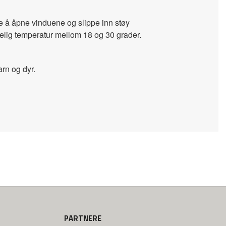
kke å åpne vinduene og slippe inn støy
elig temperatur mellom 18 og 30 grader.
arn og dyr.
PARTNERE