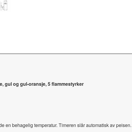
e, gul og gul-oransje, 5 flammestyrker
de en behagelig temperatur.
Timeren slår automatisk av peisen. 