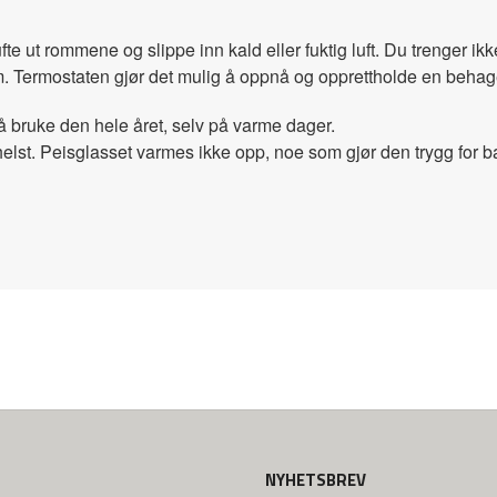
fte ut rommene og slippe inn kald eller fuktig luft. Du trenger i
m.
Termostaten gjør det mulig å oppnå og opprettholde en behag
 bruke den hele året, selv på varme dager.
helst.
Peisglasset varmes ikke opp, noe som gjør den trygg for b
NYHETSBREV