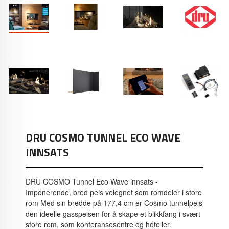
DRU COSMO TUNNEL ECO WAVE
INNSATS
DRU COSMO Tunnel Eco Wave innsats -
Imponerende, bred peis velegnet som romdeler i store
rom Med sin bredde på 177,4 cm er Cosmo tunnelpeis
den ideelle gasspeisen for å skape et blikkfang i svært
store rom, som konferansesentre og hoteller.