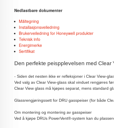
Nedlastbare dokumenter
Måltegning
Installasjonsveiledning
Brukerveiledning for Honeywell produkter
Teknisk info
Energimerke
Sertifikat
Den perfekte peispplevelsen med Clear View-
- Siden det nesten ikke er refleksjoner i Clear View-glass, vil 
Ved valg av Clear View-glass skal vinduet rengjøres før og ette
Clear View glass må kjøpes separat, mens standard glass er inkl
Glassrengjøringssett for DRU gasspeiser (for både Clear View g
Om montering og montering av gasspeiser

Ved å kjøpe DRUs PowerVent®-system kan du plassere tunnelpei