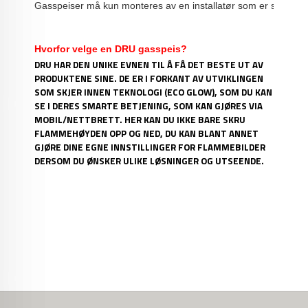
Gasspeiser må kun monteres av en installatør som er sertifisert t
Hvorfor velge en DRU gasspeis?
DRU HAR DEN UNIKE EVNEN TIL Å FÅ DET BESTE UT AV
PRODUKTENE SINE. DE ER I FORKANT AV UTVIKLINGEN
SOM SKJER INNEN TEKNOLOGI (ECO GLOW), SOM DU KAN
SE I DERES SMARTE BETJENING, SOM KAN GJØRES VIA
MOBIL/NETTBRETT. HER KAN DU IKKE BARE SKRU
FLAMMEHØYDEN OPP OG NED, DU KAN BLANT ANNET
GJØRE DINE EGNE INNSTILLINGER FOR FLAMMEBILDER
DERSOM DU ØNSKER ULIKE LØSNINGER OG UTSEENDE.