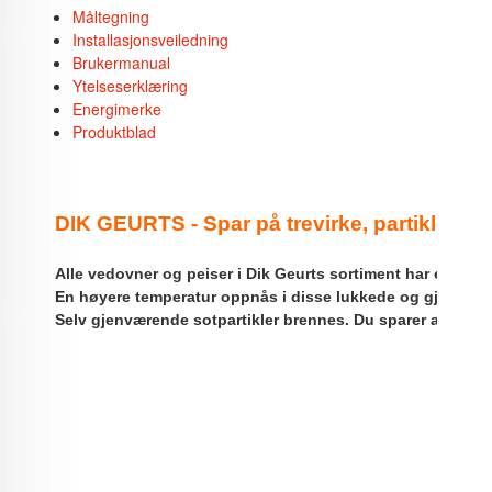
Måltegning
Installasjonsveiledning
Brukermanual
Ytelseserklæring
Energimerke
Produktblad
DIK GEURTS - Spar på trevirke, partikler og
Alle vedovner og peiser i Dik Geurts sortiment har en spes
En høyere temperatur oppnås i disse lukkede og gjennomte
Selv gjenværende sotpartikler brennes. Du sparer altså på 