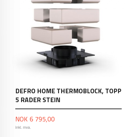
DEFRO HOME THERMOBLOCK, TOPP
5 RADER STEIN
Pris
NOK
6 795,00
inkl. mva.