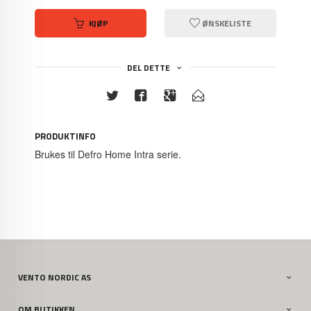
KJØP
ØNSKELISTE
DEL DETTE
PRODUKTINFO
Brukes til Defro Home Intra serie.
VENTO NORDIC AS
OM BUTIKKEN