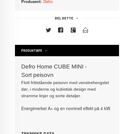
Produsent:
Defro
DEL DETTE
PRODUKTINFO
Defro Home CUBE MINI -
Sort peisovn
Flott frittstående peisovn med venstrehengslet
dør, i moderne og kubistisk design med
stramme linjer og sorte detaljer.
Energimerket A+ og en nominell effekt på 4 kW.
TEKNISKE DATA