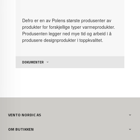
Defro er en av Polens største produsenter av
produkter for forskjellige typer varmeprodukter.
Produsenten legger ned mye tid og arbeid i å
produsere designprodukter i toppkvalitet.
DOKUMENTER
VENTO NORDIC AS
OM BUTIKKEN