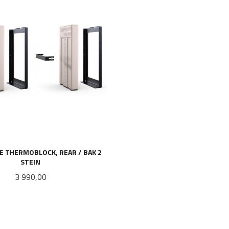
 THERMOBLOCK, REAR / BAK 2
STEIN
Pris
3 990,00
KJØP