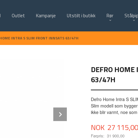
d
Outlet
Kampanje
Utstilt i butikk
Rør
Stålpi
HOME INTRA S SLIM FRONT INNSATS 63/47H
DEFRO HOME I
63/47H
Defro Home Intra S SLIM
Slim modell som bygger m
Next
ikke blir varmt, noe som
Tilbud
NOK
27 115,0
Førpris:
31 900,00