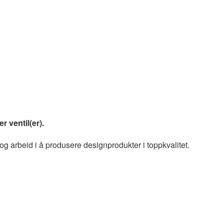
 ventil(er).
og arbeid i å produsere designprodukter i toppkvalitet.