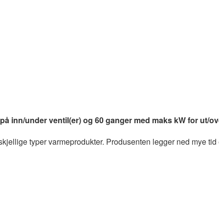
inn/under ventil(er) og 60 ganger med maks kW for ut/over
rskjellige typer varmeprodukter. Produsenten legger ned mye tid 