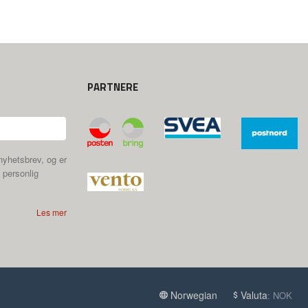
PARTNERE
nyhetsbrev, og er
 personlig
Les mer
Norwegian
Valuta
: NOK