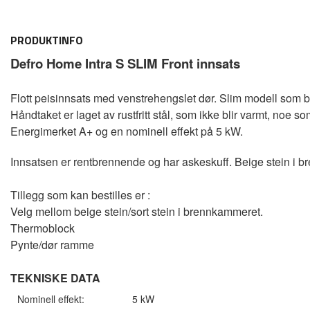
PRODUKTINFO
Defro Home Intra S SLIM Front innsats
Flott peisinnsats med venstrehengslet dør. Slim modell som b
Håndtaket er laget av rustfritt stål, som ikke blir varmt, noe s
Energimerket A+ og en nominell effekt på 5 kW.
Innsatsen er rentbrennende og har askeskuff. Beige stein i 
Tillegg som kan bestilles er :
Velg mellom beige stein/sort stein i brennkammeret.
Thermoblock
Pynte/dør ramme
TEKNISKE DATA
Nominell effekt:
5 kW