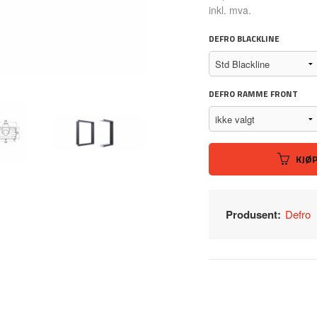
Rabatt
inkl. mva.
DEFRO BLACKLINE
DEFRO RAMME FRONT
KJØ
Produsent:
Defro