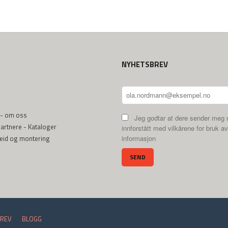
NYHETSBREV
 - om oss
Jeg godtar at dere sender meg 
rtnere - Kataloger
innforstått med vilkårene for bruk av
beid og montering
informasjon
REV
BLOGG