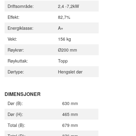
Driftsområde:
2,4 -7,2kW
Effekt:
82,7%
Energiklasse:
A+
Vekt:
156 kg
Røykrør:
Ø200 mm
Røykuttak:
Topp
Dørtype:
Hengslet dør
DIMENSJONER
Dør (B):
630 mm
Dør (H):
465 mm
Total (B):
679 mm