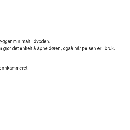
ygger minimalt i dybden.
om gjør det enkelt å åpne døren, også når peisen er i bruk.
brennkammeret.