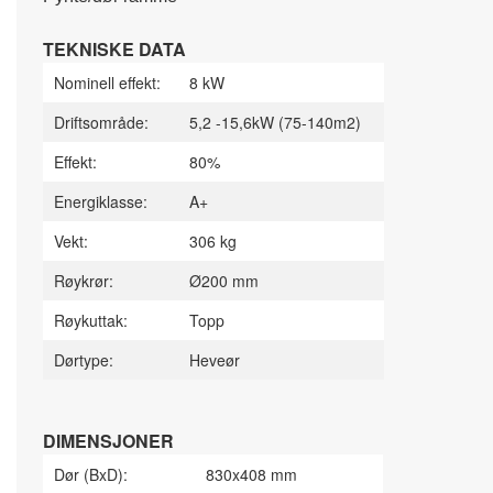
TEKNISKE DATA
Nominell effekt:
8 kW
Driftsområde:
5,2 -15,6kW (75-140m2)
Effekt:
80%
Energiklasse:
A+
Vekt:
306 kg
Røykrør:
Ø200 mm
Røykuttak:
Topp
Dørtype:
Heveør
DIMENSJONER
Dør (BxD):
830x408 mm