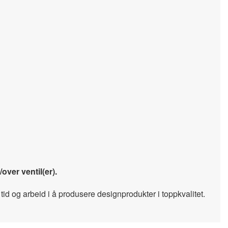
ver ventil(er).
id og arbeid i å produsere designprodukter i toppkvalitet.