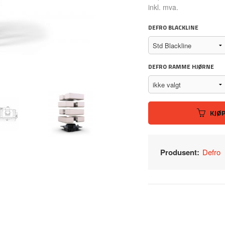
Rabatt
inkl. mva.
DEFRO BLACKLINE
DEFRO RAMME HJØRNE
KJØ
Produsent:
Defro