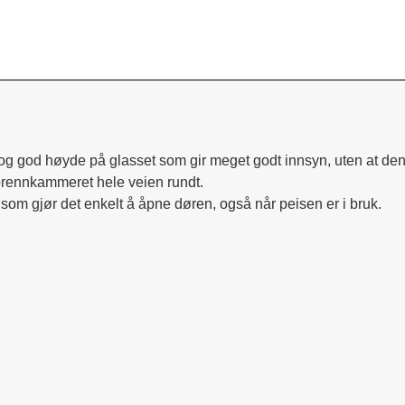
og god høyde på glasset som gir meget godt innsyn, uten at den
l brennkammeret hele veien rundt. 
oe som gjør det enkelt å åpne døren, også når peisen er i bruk.