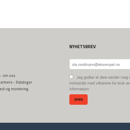
NYHETSBREV
 - om oss
Jeg godtar at dere sender meg 
rtnere - Kataloger
innforstått med vilkårene for bruk av
beid og montering
informasjon