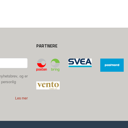
PARTNERE
nyhetsbrev, og er
 personlig
Les mer