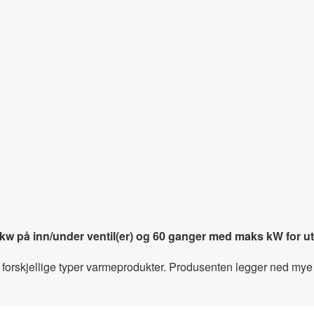
på inn/under ventil(er) og 60 ganger med maks kW for ut/o
 forskjellige typer varmeprodukter. Produsenten legger ned mye t