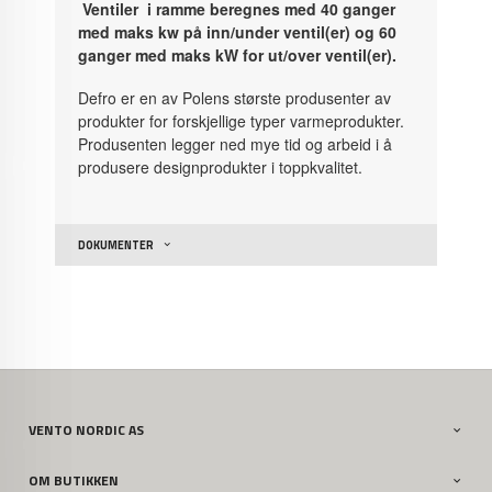
Ventiler i ramme beregnes med 40 ganger
med maks kw på inn/under ventil(er) og 60
ganger med maks kW for ut/over ventil(er).
Defro er en av Polens største produsenter av
produkter for forskjellige typer varmeprodukter.
Produsenten legger ned mye tid og arbeid i å
produsere designprodukter i toppkvalitet.
DOKUMENTER
VENTO NORDIC AS
OM BUTIKKEN