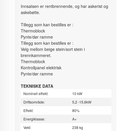
Innsatsen er rentbrennende, og har askerist og
askebøtte.
Tillegg som kan bestilles er :
Thermoblock
Pynte/dør ramme
Tillegg som kan bestilles er :
Velg mellom beige stein/sort stein i
brennkammeret.
Thermoblock
Kontrollpanel elektrisk
Pynte/dør ramme
TEKNISKE DATA
Nominell effekt:
10 kW
Driftsområde:
5,2 -15,6kW
Effekt:
80%
Energiklasse:
A+
Vekt:
238 kg