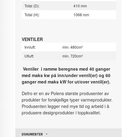
Total (D):
410 mm
Total (H):
1068 mm
VENTILER
Innluft:
min. 480cm²
Utluft:
min. 720cm²
Ventiler i ramme beregnes med 40 ganger
med maks kw på inn/under ventil(er) og 60
ganger med maks kW for ut/over ventil(er).
Defro er en av Polens største produsenter av
produkter for forskjellige typer varmeprodukter.
Produsenten legger ned mye tid og arbeid i å
produsere designprodukter i toppkvalitet.
DOKUMENTER