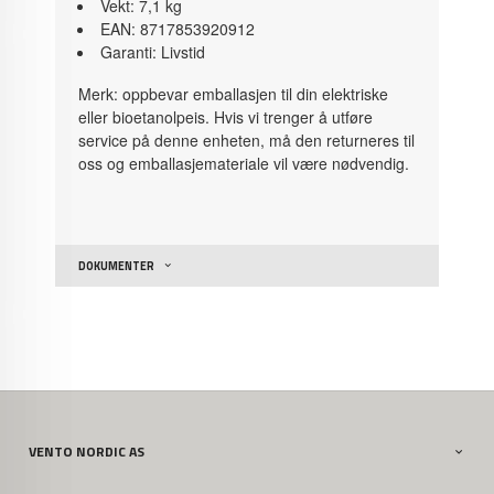
Vekt: 7,1 kg
EAN: 8717853920912
Garanti: Livstid
Merk: oppbevar emballasjen til din elektriske
eller bioetanolpeis. Hvis vi trenger å utføre
service på denne enheten, må den returneres til
oss og emballasjemateriale vil være nødvendig.
DOKUMENTER
VENTO NORDIC AS