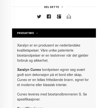
DEL DETTE
PRODUKTINFO
Xaralyn er en produsent av nederlandske
kvalitetspeiser. Våre unike patenterte
bioetanolpeiser er en testvinner når det gjelder
forbruk og sikkerhet.
Xaralyn Cuneo
bordpeisen egner seg svært
godt som dekorasjon på et bord eller skap.
Cuneo er en tidløs frittstående brann, egnet for
et moderne eller klassisk interiør.
Cuneo leveres med bioetanolbrenneren S. Se
spesifikasjoner.