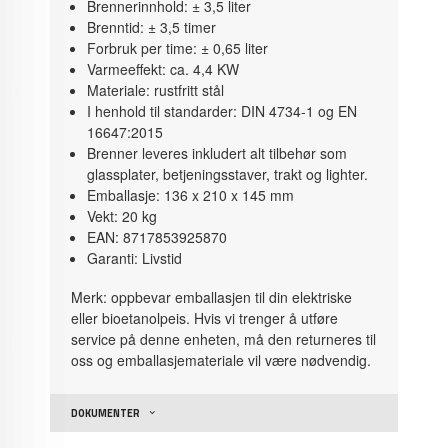
Brennerinnhold: ± 3,5 liter
Brenntid: ± 3,5 timer
Forbruk per time: ± 0,65 liter
Varmeeffekt: ca. 4,4 KW
Materiale: rustfritt stål
I henhold til standarder: DIN 4734-1 og EN
16647:2015
Brenner leveres inkludert alt tilbehør som
glassplater, betjeningsstaver, trakt og lighter.
Emballasje: 136 x 210 x 145 mm
Vekt: 20 kg
EAN: 8717853925870
Garanti: Livstid
Merk: oppbevar emballasjen til din elektriske
eller bioetanolpeis. Hvis vi trenger å utføre
service på denne enheten, må den returneres til
oss og emballasjemateriale vil være nødvendig.
DOKUMENTER