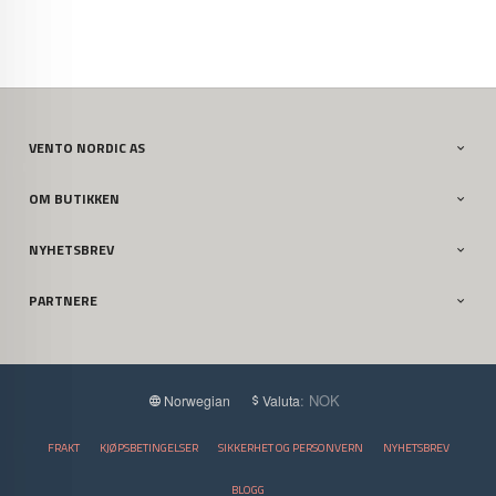
VENTO NORDIC AS
OM BUTIKKEN
NYHETSBREV
PARTNERE
: NOK
Norwegian
Valuta
FRAKT
KJØPSBETINGELSER
SIKKERHET OG PERSONVERN
NYHETSBREV
BLOGG