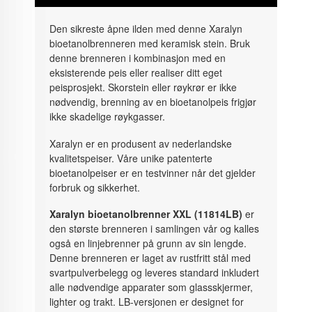
Den sikreste åpne ilden med denne Xaralyn
bioetanolbrenneren med keramisk stein. Bruk
denne brenneren i kombinasjon med en
eksisterende peis eller realiser ditt eget
peisprosjekt. Skorstein eller røykrør er ikke
nødvendig, brenning av en bioetanolpeis frigjør
ikke skadelige røykgasser.
Xaralyn er en produsent av nederlandske
kvalitetspeiser. Våre unike patenterte
bioetanolpeiser er en testvinner når det gjelder
forbruk og sikkerhet.
Xaralyn bioetanolbrenner XXL (11814LB)
er
den største brenneren i samlingen vår og kalles
også en linjebrenner på grunn av sin lengde.
Denne brenneren er laget av rustfritt stål med
svartpulverbelegg og leveres standard inkludert
alle nødvendige apparater som glassskjermer,
lighter og trakt. LB-versjonen er designet for