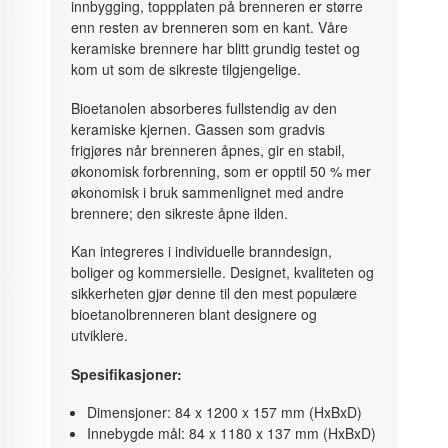
innbygging, toppplaten på brenneren er større
enn resten av brenneren som en kant. Våre
keramiske brennere har blitt grundig testet og
kom ut som de sikreste tilgjengelige.
Bioetanolen absorberes fullstendig av den
keramiske kjernen. Gassen som gradvis
frigjøres når brenneren åpnes, gir en stabil,
økonomisk forbrenning, som er opptil 50 % mer
økonomisk i bruk sammenlignet med andre
brennere; den sikreste åpne ilden.
Kan integreres i individuelle branndesign,
boliger og kommersielle. Designet, kvaliteten og
sikkerheten gjør denne til den mest populære
bioetanolbrenneren blant designere og
utviklere.
Spesifikasjoner:
Dimensjoner: 84 x 1200 x 157 mm (HxBxD)
Innebygde mål: 84 x 1180 x 137 mm (HxBxD)