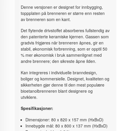
Denne versjonen er designet for innbygging,
toppplaten på brenneren er større enn resten
av brenneren som en kant.
Det flytende drivstoffet absorberes fullstendig av
den patenterte keramiske kjernen. Gassen som
gradvis frigjøres når brenneren åpnes, gir en
stabil, økonomisk forbrenning, som er opptil 50
% mer økonomisk i bruk sammenlignet med
andre brennere; den sikreste åpne ilden.
Kan integreres i individuelle branndesign,
boliger og kommersielle. Designet, kvaliteten og
sikkerheten gjør denne til den mest populære
bioetanolbrenneren blant designere og
utviklere.
Spesifikasjoner:
Dimensjoner: 80 x 820 x 157 mm (HxBxD)
Innebygde mål: 80 x 800 x 137 mm (HxBxD)