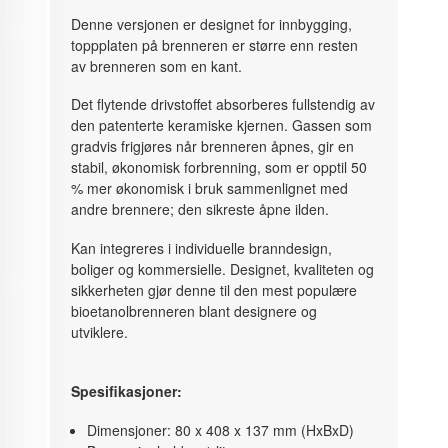
Denne versjonen er designet for innbygging,
toppplaten på brenneren er større enn resten
av brenneren som en kant.
Det flytende drivstoffet absorberes fullstendig av
den patenterte keramiske kjernen. Gassen som
gradvis frigjøres når brenneren åpnes, gir en
stabil, økonomisk forbrenning, som er opptil 50
% mer økonomisk i bruk sammenlignet med
andre brennere; den sikreste åpne ilden.
Kan integreres i individuelle branndesign,
boliger og kommersielle. Designet, kvaliteten og
sikkerheten gjør denne til den mest populære
bioetanolbrenneren blant designere og
utviklere.
Spesifikasjoner:
Dimensjoner: 80 x 408 x 137 mm (HxBxD)