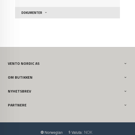
DOKUMENTER
VENTO NORDIC AS
OM BUTIKKEN
NYHETSBREV
PARTNERE
: NOK
Norwegian
Valuta