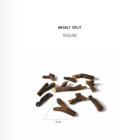
BASALT SPLIT
Pris
650,00