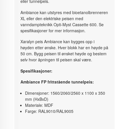
eller tunnelpeis.
Ambiance kan utstyres med bioetanolbrenneren
XL eller den elektriske peisen med
vanndampteknikk Opti-Myst Cassette 600. Se
spesifikasjoner for mer informasjon.
Xaralyn peis Ambiance kan bygges opp i
høyden etter ønske. Hver blokk har en høyde på
50 cm. Bygg peisen til ønsket høyde og bestem
selv hvor åpningen til peisen skal være.
Spesifikasjoner:
Ambiance FP frittstående tunnelpeis:
Dimensjoner: 1560/2060/2560 x 1100 x 350
mm (HxBxD)
Materiale: MDF
Farge: RAL9010/RAL9005