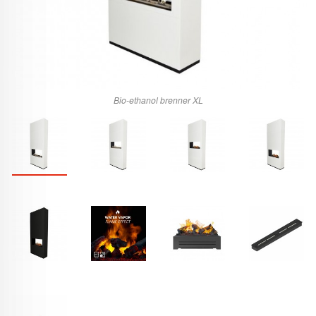
Bio-ethanol brenner XL