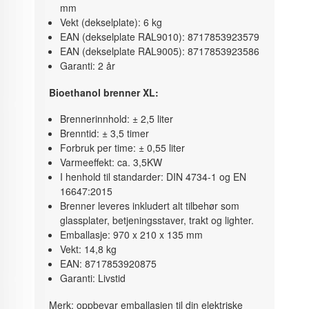
mm
Vekt (dekselplate): 6 kg
EAN (dekselplate RAL9010): 8717853923579
EAN (dekselplate RAL9005): 8717853923586
Garanti: 2 år
Bioethanol brenner XL:
Brennerinnhold: ± 2,5 liter
Brenntid: ± 3,5 timer
Forbruk per time: ± 0,55 liter
Varmeeffekt: ca. 3,5KW
I henhold til standarder: DIN 4734-1 og EN
16647:2015
Brenner leveres inkludert alt tilbehør som
glassplater, betjeningsstaver, trakt og lighter.
Emballasje: 970 x 210 x 135 mm
Vekt: 14,8 kg
EAN: 8717853920875
Garanti: Livstid
Merk: oppbevar emballasjen til din elektriske