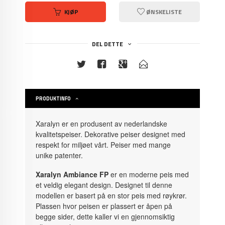
KJØP
ØNSKELISTE
DEL DETTE
PRODUKTINFO
Xaralyn er en produsent av nederlandske
kvalitetspeiser. Dekorative peiser designet med
respekt for miljøet vårt. Peiser med mange
unike patenter.
Xaralyn Ambiance FP
er en moderne peis med
et veldig elegant design. Designet til denne
modellen er basert på en stor peis med røykrør.
Plassen hvor peisen er plassert er åpen på
begge sider, dette kaller vi en gjennomsiktig